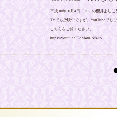
平成30年10月4日（木）の
櫻井よしこ
TVでも放映中ですが、YouTubeで
こちらをご覧ください。
https://youtu.be/GqM4m-Nf4ko