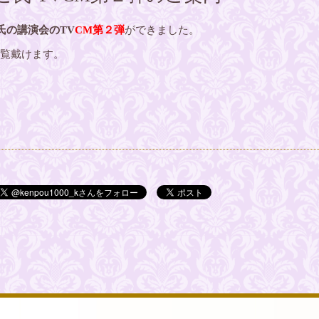
氏の講演会のTV
CM第２弾
ができました。
もご覧戴けます。