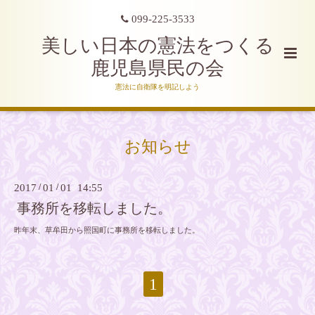
099-225-3533
美しい日本の憲法をつくる
鹿児島県民の会
憲法に自衛隊を明記しよう
お知らせ
2017
/
01
/
01 14:55
事務所を移転しました。
昨年末、草牟田から照国町に事務所を移転しました。
1