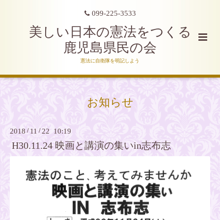
099-225-3533
美しい日本の憲法をつくる
鹿児島県民の会
憲法に自衛隊を明記しよう
お知らせ
2018
/
11
/
22 10:19
H30.11.24 映画と講演の集いin志布志