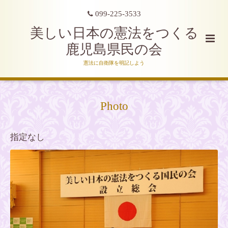
099-225-3533
美しい日本の憲法をつくる
鹿児島県民の会
憲法に自衛隊を明記しよう
Photo
指定なし