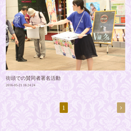
街頭での賛同者署名活動
2016-05-21 16:24:24
1